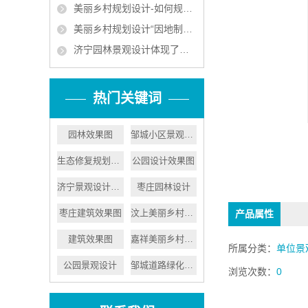
美丽乡村规划设计-如何规划好美丽乡村
美丽乡村规划设计“因地制宜”实现人与自然和谐
济宁园林景观设计体现了以人为本的原则
热门关键词
园林效果图
邹城小区景观设计
生态修复规划设计
公园设计效果图
济宁景观设计公司
枣庄园林设计
枣庄建筑效果图
汶上美丽乡村设计
产品属性
建筑效果图
嘉祥美丽乡村建设
所属分类：
单位景
公园景观设计
邹城道路绿化设计
浏览次数：
0