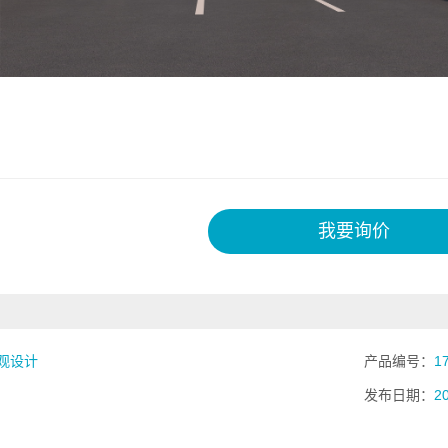
我要询价
观设计
产品编号：
1
发布日期：
2