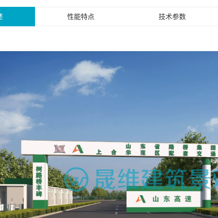
述
性能特点
技术参数