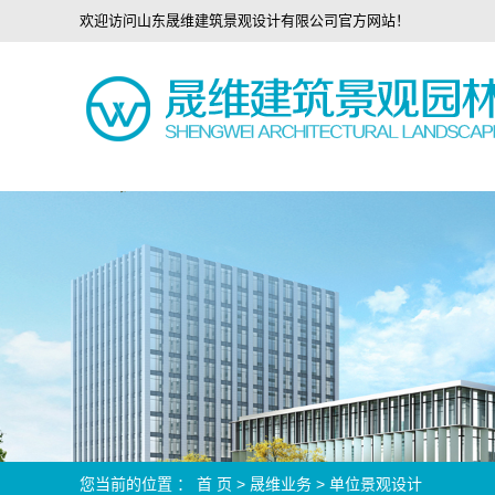
欢迎访问山东晟维建筑景观设计有限公司官方网站！
您当前的位置 ：
首 页
>
晟维业务
>
单位景观设计