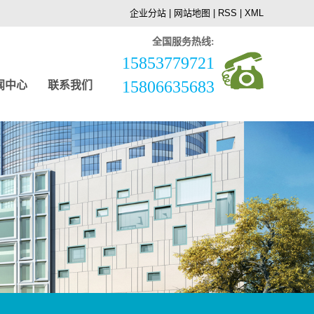
企业分站
|
网站地图
|
RSS
|
XML
全国服务热线:
15853779721
15806635683
闻中心
联系我们