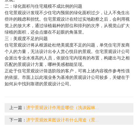
二：绿化面积与住宅规模不成比例的问题
住宅景观设计发现不少住宅内预留的绿化面积过少，让人不免生出
些许的顾虑和担忧。住宅景观设计在经过实地勘察之后，会利用视
觉上的放大术，通过绿植栽种的部位和排列的次序，从视觉山扩大
绿植的面积，还会点缀在不起眼的角落里。
三：美观度不足的问题
住宅景观设计将从根源处杜绝美观度不足的问题，单凭住宅开发商
个人的力量，无法设计出令人赏心悦目的景观。住宅景观设计公司
会派出专业水准高的人员，依据住宅内现有的布置，构建出与之相
匹配的景观设计方案，哪种美感都能呈现。
正处于住宅景观设计筛选阶段的客户，可将上述内容视作参考性强
的依据。市面上以此项业务为基准的景观设计公司较多，关键在于
如何从中找到靠谱的景观设计公司。
上一篇：
济宁景观设计作用是哪些（浅谈园林...
下一篇：
济宁景观效果图设计有什么用途（景...