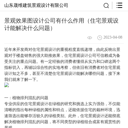
山东晟维建筑景观设计有限公司
景观效果图设计公司有什么作用（住宅景观设
计能解决什么问题）
2023-04-08
近年来开发商对住宅景观设计的重视程度直线递增，由此反映出景
观对于楼盘销售的强大助推效果，住宅景观设计公司可信赖成为备
受关注的重点问题。有一定经验的消费者懂得从实力和口碑这两个
指标切入，再辅以综合性的实地考察，但依旧有消费者对住宅景观
设计知之不多，甚至不清楚住宅景观设计能解决哪些问题，接下来
我们就来了解一下。
一：植物排列混乱的问题
专业供应的住宅景观设计在绿植的研究和挑选上实力强劲，不仅能
清晰的指出每种绿植的属性和特点，还能依据住宅的栽种环境，迅
速筛选出能够存活较久的绿植类别。此外，住宅景观设计还能彻底
解决植物排列混乱的问题，将不同类型的绿植组合成富有观赏性的
景观。